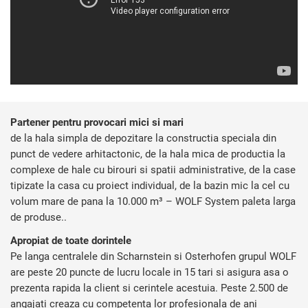
Partener pentru provocari mici si mari
de la hala simpla de depozitare la constructia speciala din
punct de vedere arhitactonic, de la hala mica de productia la
complexe de hale cu birouri si spatii administrative, de la case
tipizate la casa cu proiect individual, de la bazin mic la cel cu
volum mare de pana la 10.000 m³ – WOLF System paleta larga
de produse..
Apropiat de toate dorintele
Pe langa centralele din Scharnstein si Osterhofen grupul WOLF
are peste 20 puncte de lucru locale in 15 tari si asigura asa o
prezenta rapida la client si cerintele acestuia. Peste 2.500 de
angajati creaza cu competenta lor profesionala de ani