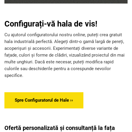
Configurați-vă hala de vis!
Cu ajutorul configuratorului nostru online, puteți crea gratuit
hala industrială perfectă. Alegeți dintr-o gamă largă de pereți,
acoperișuri și accesorii. Experimentați diverse variante de
fațade, culori și forme de clădiri, vizualizând proiectul din mai
multe unghiuri. Dacă este necesar, puteți modifica rapid
culorile sau deschiderile pentru a corespunde nevoilor
specifice.
Spre Configuratorul de Hale ››
Ofertă personalizată și consultanță la fața