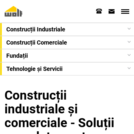
Construcții Industriale
Construcții Comerciale
Fundații
Tehnologie și Servicii
Construcții
industriale și
comerciale - Soluții