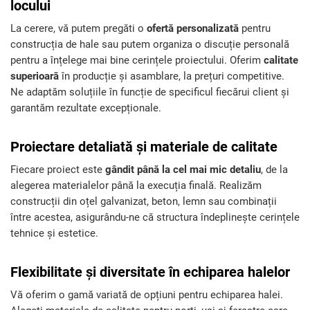
locului
La cerere, vă putem pregăti o
ofertă personalizată
pentru
construcția de hale sau putem organiza o discuție personală
pentru a înțelege mai bine cerințele proiectului. Oferim
calitate
superioară
în producție și asamblare, la prețuri competitive.
Ne adaptăm soluțiile în funcție de specificul fiecărui client și
garantăm rezultate excepționale.
Proiectare detaliată și materiale de calitate
Fiecare proiect este
gândit până la cel mai mic detaliu
, de la
alegerea materialelor până la execuția finală. Realizăm
construcții din oțel galvanizat, beton, lemn sau combinații
între acestea, asigurându-ne că structura îndeplinește cerințele
tehnice și estetice.
Flexibilitate și diversitate în echiparea halelor
Vă oferim o gamă variată de opțiuni pentru echiparea halei.