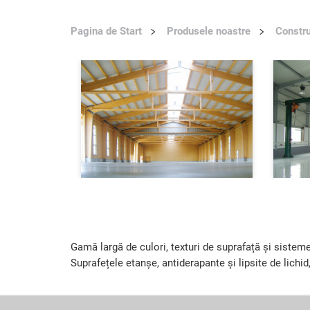
Pagina de Start
Produsele noastre
Constru
Gamă largă de culori, texturi de suprafață și sisteme
Suprafețele etanșe, antiderapante și lipsite de lichid