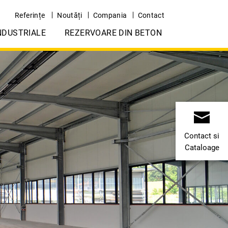
Referințe
Noutăți
Compania
Contact
NDUSTRIALE
REZERVOARE DIN BETON
Contact si
Cataloage