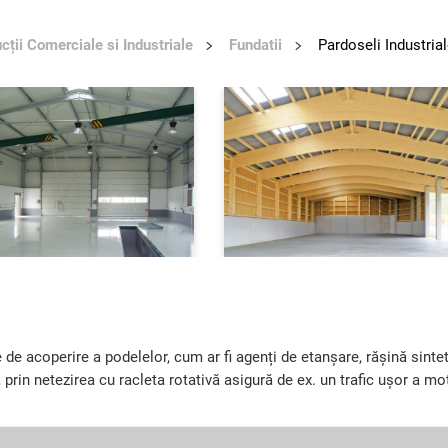
cții Comerciale si Industriale
Fundatii
Pardoseli Industria
 de acoperire a podelelor, cum ar fi agenți de etanșare, rășină sintet
, prin netezirea cu racleta rotativă asigură de ex. un trafic ușor a mo