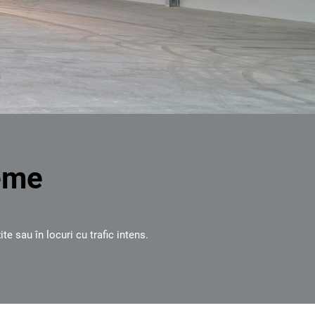
reme
te sau în locuri cu trafic intens.