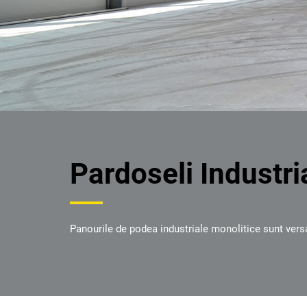
Pardoseli Industri
Panourile de podea industriale monolitice sunt versati