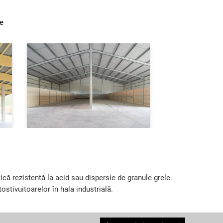
le
ică rezistentă la acid sau dispersie de granule grele.
tostivuitoarelor în hala industrială.