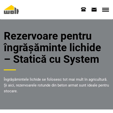
Rezervoare pentru
îngrășăminte lichide
– Statică cu System
Îngrășămintele lichide se folosesc tot mai mult în agricultură.
Și aici, rezervoarele rotunde din beton armat sunt ideale pentru
stocare.