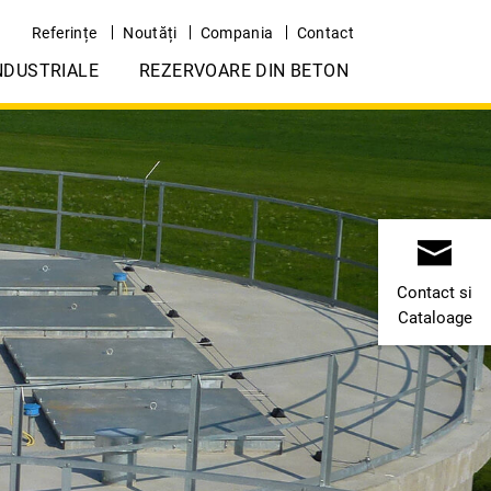
Referințe
Noutăți
Compania
Contact
NDUSTRIALE
REZERVOARE DIN BETON
Contact si
Cataloage