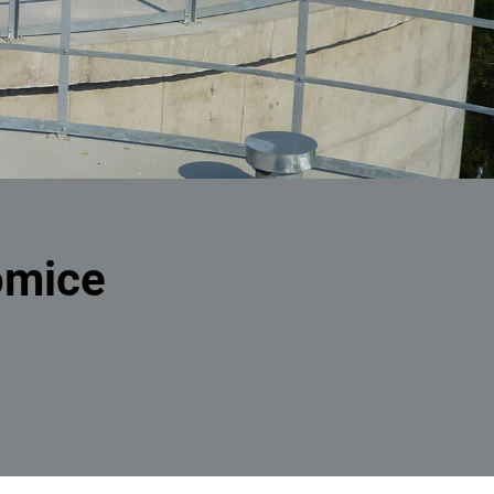
omice