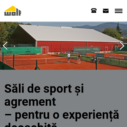
Săli de sport și
agrement
– pentru o experiență