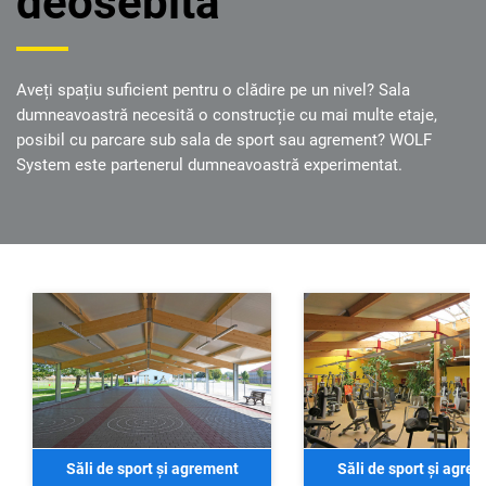
deosebită
Aveți spațiu suficient pentru o clădire pe un nivel? Sala
dumneavoastră necesită o construcție cu mai multe etaje,
posibil cu parcare sub sala de sport sau agrement? WOLF
System este partenerul dumneavoastră experimentat.
Săli de sport și agrement
Săli de sport și agre