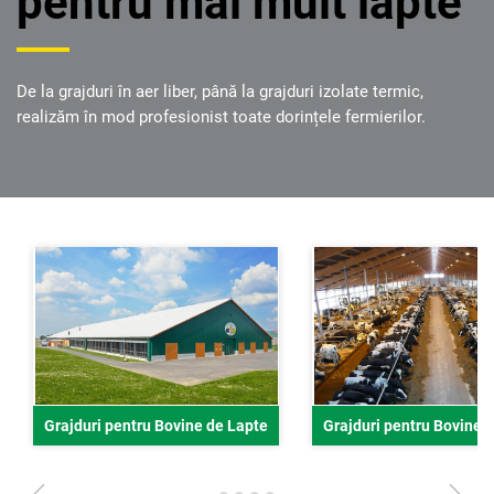
pentru mai mult lapte
De la grajduri în aer liber, până la grajduri izolate termic,
realizăm în mod profesionist toate dorințele fermierilor.
Grajduri pentru Bovine de Lapte
Grajduri pentru Bovine 