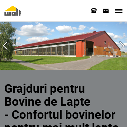
Grajduri pentru
Bovine de Lapte
- Confortul bovinelor